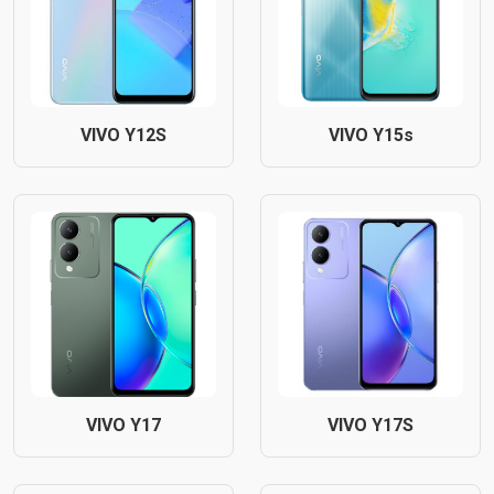
VIVO Y12S
VIVO Y15s
VIVO Y17
VIVO Y17S