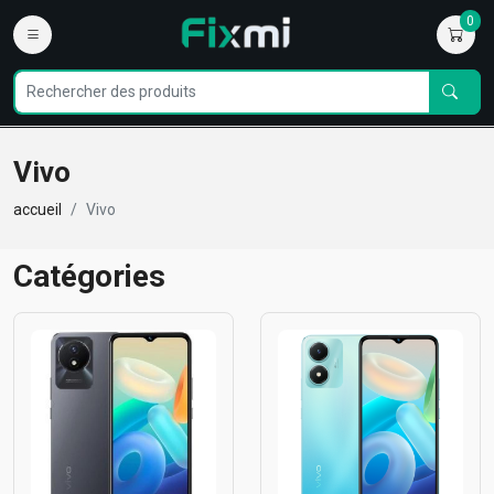
0
Vivo
accueil
Vivo
Catégories