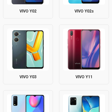
VIVO Y02
VIVO Y02s
VIVO Y03
VIVO Y11