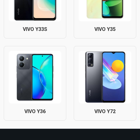
VIVO Y33S
VIVO Y35
VIVO Y36
VIVO Y72