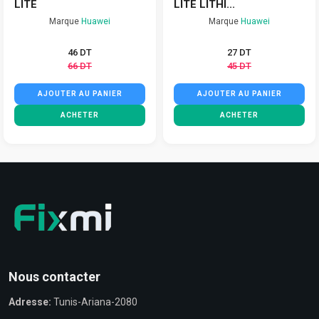
LITE
LITE LITHI...
Marque
Huawei
Marque
Huawei
46 DT
27 DT
66 DT
45 DT
AJOUTER AU PANIER
AJOUTER AU PANIER
ACHETER
ACHETER
Nous contacter
Adresse:
Tunis-Ariana-2080