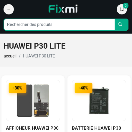
0
HUAWEI P30 LITE
accueil
HUAWEI P30 LITE
-30%
-40%
AFFICHEUR HUAWEI P30
BATTERIE HUAWEI P30