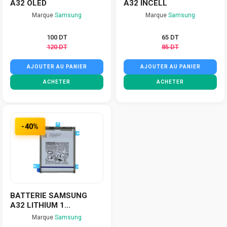
A32 OLED
A32 INCELL
Marque
Samsung
Marque
Samsung
100 DT
65 DT
120 DT
85 DT
AJOUTER AU PANIER
AJOUTER AU PANIER
ACHETER
ACHETER
-40%
BATTERIE SAMSUNG
A32 LITHIUM 1...
Marque
Samsung