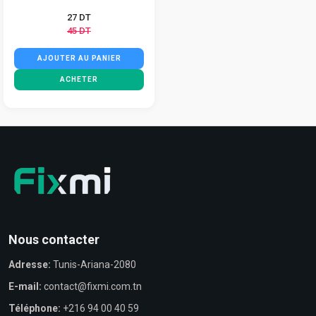
27 DT
45 DT
AJOUTER AU PANIER
ACHETER
Nous contacter
Adresse:
Tunis-Ariana-2080
E-mail:
contact@fixmi.com.tn
Téléphone:
+216 94 00 40 59