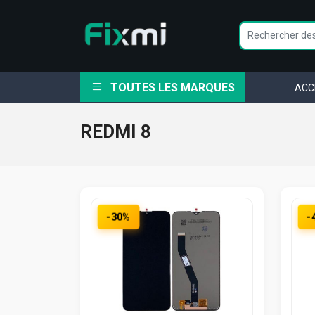
TOUTES LES MARQUES
ACC
REDMI 8
-30%
-