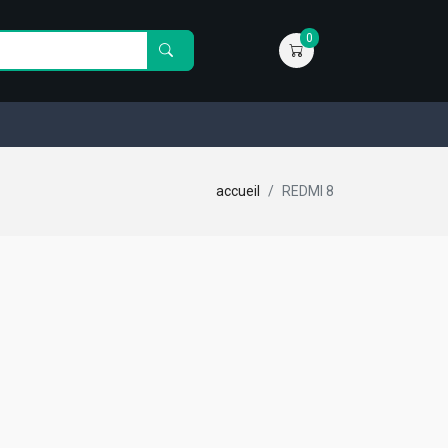
0
accueil
REDMI 8