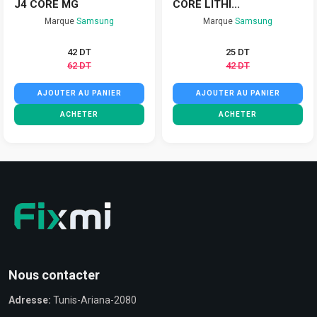
J4 CORE MG
CORE LITHI...
Marque
Samsung
Marque
Samsung
42 DT
25 DT
62 DT
42 DT
AJOUTER AU PANIER
AJOUTER AU PANIER
ACHETER
ACHETER
Nous contacter
Adresse:
Tunis-Ariana-2080