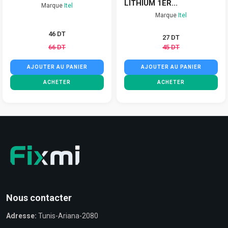
LITHIUM 1ER...
Marque
Itel
Marque
Itel
46 DT
27 DT
66 DT
45 DT
AJOUTER AU PANIER
AJOUTER AU PANIER
ACHETER
ACHETER
Nous contacter
Adresse:
Tunis-Ariana-2080