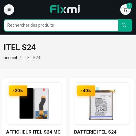
0
ITEL S24
accueil
ITEL S24
-30%
-40%
AFFICHEUR ITEL S24 MG
BATTERIE ITEL S24