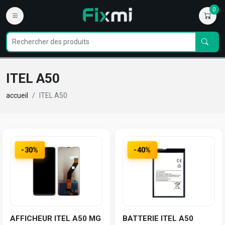
0
ITEL A50
accueil
ITEL A50
-30%
-40%
AFFICHEUR ITEL A50 MG
BATTERIE ITEL A50