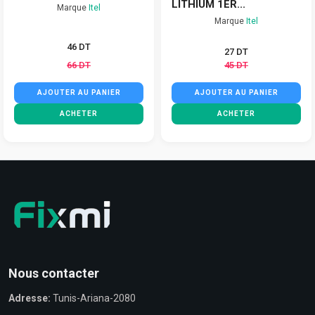
LITHIUM 1ER...
Marque
Itel
Marque
Itel
46 DT
27 DT
66 DT
45 DT
AJOUTER AU PANIER
AJOUTER AU PANIER
ACHETER
ACHETER
Nous contacter
Adresse:
Tunis-Ariana-2080