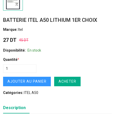
BATTERIE ITEL A50 LITHIUM 1ER CHOIX
Marque:
Itel
27 DT
45 DT
Disponibilité:
En stock
Quantité
*
AJOUTER AU PANIER
ACHETER
Catégories:
ITEL A50
Description