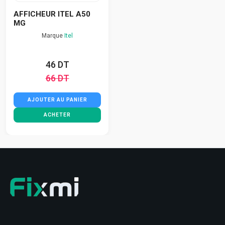
AFFICHEUR ITEL A50
MG
Marque
Itel
46 DT
66 DT
AJOUTER AU PANIER
ACHETER