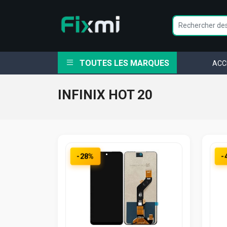
TOUTES LES MARQUES
ACC
INFINIX HOT 20
-28%
-