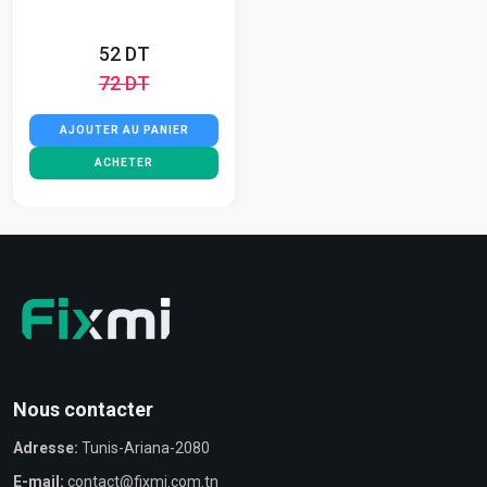
52 DT
72 DT
AJOUTER AU PANIER
ACHETER
Nous contacter
Adresse:
Tunis-Ariana-2080
E-mail:
contact@fixmi.com.tn