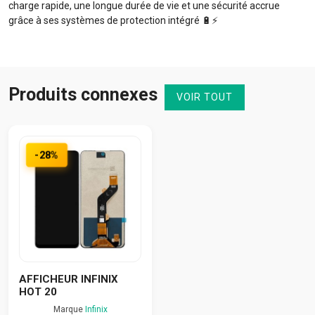
charge rapide, une longue durée de vie et une sécurité accrue
grâce à ses systèmes de protection intégré 🔋⚡️
Produits connexes
VOIR TOUT
-28%
AFFICHEUR INFINIX
HOT 20
Marque
Infinix