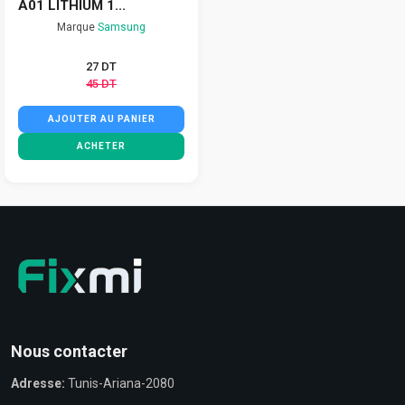
A01 LITHIUM 1...
Marque
Samsung
27 DT
45 DT
AJOUTER AU PANIER
ACHETER
Nous contacter
Adresse:
Tunis-Ariana-2080