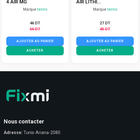
4 AIR MG
AIR LITHI...
Marque
tecno
Marque
tecno
46 DT
27 DT
66 DT
45 DT
AJOUTER AU PANIER
AJOUTER AU PANIER
ACHETER
ACHETER
Nous contacter
Adresse:
Tunis-Ariana-2080