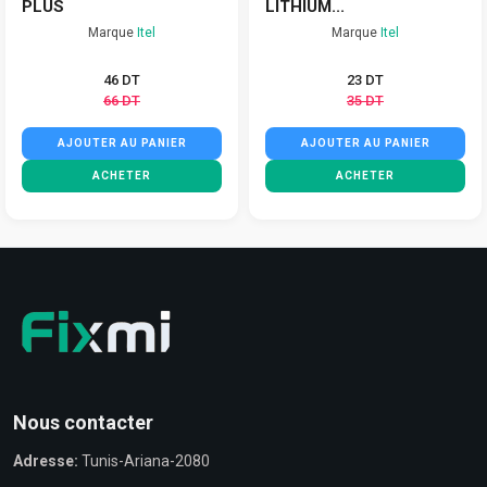
PLUS
LITHIUM...
Marque
Itel
Marque
Itel
46 DT
23 DT
66 DT
35 DT
AJOUTER AU PANIER
AJOUTER AU PANIER
ACHETER
ACHETER
Nous contacter
Adresse:
Tunis-Ariana-2080