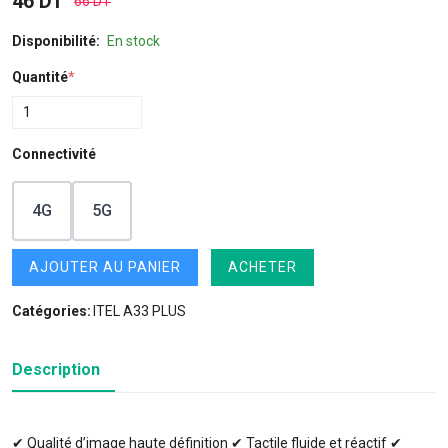
46 DT
66 DT
Disponibilité:
En stock
Quantité
*
Connectivité
4G
5G
AJOUTER AU PANIER
ACHETER
Catégories:
ITEL A33 PLUS
Description
✔ Qualité d’image haute définition ✔ Tactile fluide et réactif ✔