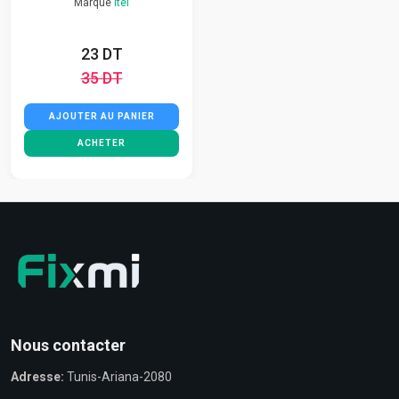
Marque
Itel
23 DT
35 DT
AJOUTER AU PANIER
ACHETER
Nous contacter
Adresse:
Tunis-Ariana-2080