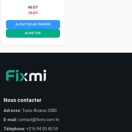
60 DT
70 DT
AJOUTER AU PANIER
ACHETER
Nous contacter
Adresse:
Tunis-Ariana-2080
E-mail:
contact@fixmi.com.tn
Téléphone:
+216 94 00 40 59