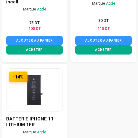
incell
Marque
Apple
Marque
Apple
80 DT
75 DT
100 DT
110 DT
AJOUTER AU PANIER
AJOUTER AU PANIER
ACHETER
ACHETER
-14%
BATTERIE IPHONE 11
LITHIUM 1ER...
Marque
Apple