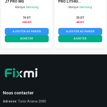
J7 PRO MG
PRO LITHIU...
Marque
Samsung
Marque
Samsung
76 DT
25 DT
100 DT
40 DT
AJOUTER AU PANIER
AJOUTER AU PANIER
ACHETER
ACHETER
Nous contacter
Adresse:
Tunis-Ariana-2080