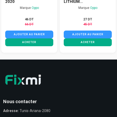
2020
LITHIUM...
Marque
Oppo
Marque
Oppo
46 DT
27 DT
66 DT
45 DT
AJOUTER AU PANIER
AJOUTER AU PANIER
ACHETER
ACHETER
Nous contacter
Adresse:
Tunis-Ariana-2080