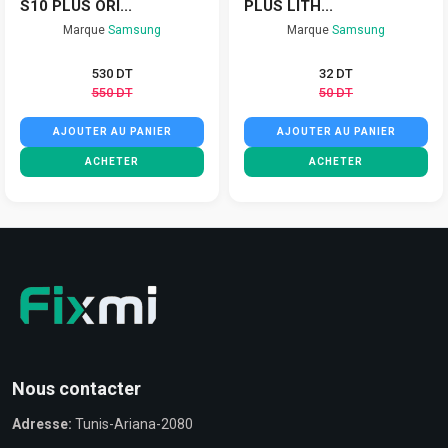
S10 PLUS ORI...
PLUS LITH...
Marque
Samsung
Marque
Samsung
530 DT
32 DT
550 DT
50 DT
AJOUTER AU PANIER
AJOUTER AU PANIER
ACHETER
ACHETER
Nous contacter
Adresse:
Tunis-Ariana-2080