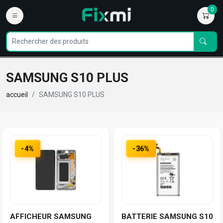
0
SAMSUNG S10 PLUS
accueil
SAMSUNG S10 PLUS
-4%
-36%
AFFICHEUR SAMSUNG
BATTERIE SAMSUNG S10