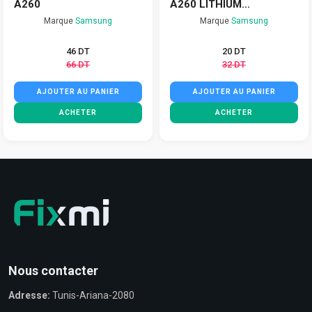
A260
A260 LITHIUM...
Marque
Samsung
Marque
Samsung
46 DT
20 DT
66 DT
32 DT
AJOUTER AU PANIER
AJOUTER AU PANIER
ACHETER
ACHETER
Nous contacter
Adresse:
Tunis-Ariana-2080