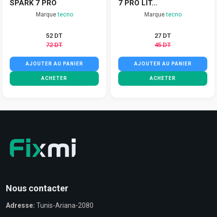
SPARK 7 PRO
7 PRO LIT...
Marque
tecno
Marque
tecno
52 DT
27 DT
72 DT
45 DT
AJOUTER AU PANIER
AJOUTER AU PANIER
ACHETER
ACHETER
Nous contacter
Adresse:
Tunis-Ariana-2080