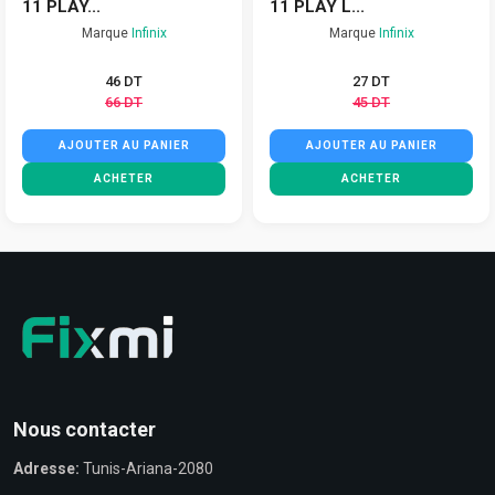
11 PLAY...
11 PLAY L...
Marque
Infinix
Marque
Infinix
46 DT
27 DT
66 DT
45 DT
AJOUTER AU PANIER
AJOUTER AU PANIER
ACHETER
ACHETER
Nous contacter
Adresse:
Tunis-Ariana-2080