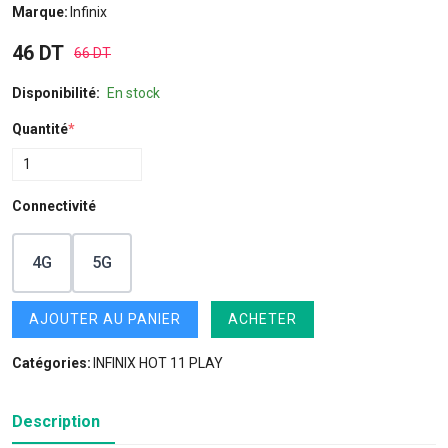
Marque:
Infinix
46 DT
66 DT
Disponibilité:
En stock
Quantité
*
Connectivité
4G
5G
AJOUTER AU PANIER
ACHETER
Catégories:
INFINIX HOT 11 PLAY
Description