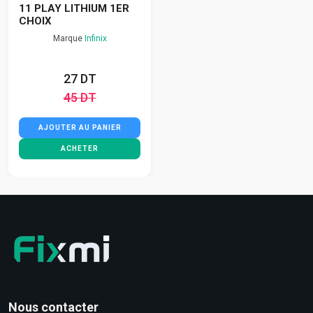
11 PLAY LITHIUM 1ER
CHOIX
Marque
Infinix
27 DT
45 DT
AJOUTER AU PANIER
ACHETER
Nous contacter