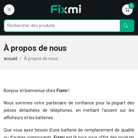
0
À propos de nous
accueil
À propos de nous
Bonjour et bienvenue chez
Fixmi
!
Nous sommes votre partenaire de confiance pour la plupart des
pièces détachées de téléphones, en mettant l'accent sur les
afficheurs et les batteries.
Que vous ayez besoin d’une batterie de remplacement de qualité
ou d’autres composants,
Fixmi
est là pour vous offrir des produits