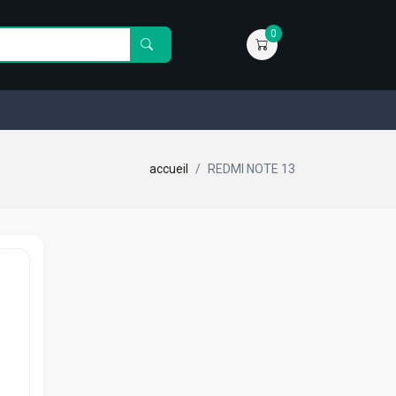
0
accueil
REDMI NOTE 13