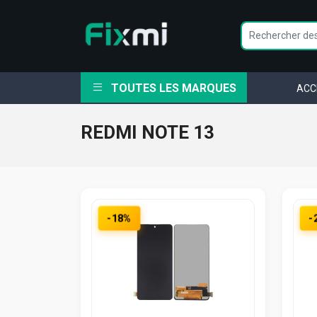
TOUTES LES MARQUES
ACC
REDMI NOTE 13
-18%
-