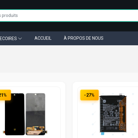
ACCUEIL
À PROPOS DE NOUS
ECOIRES
21%
-27%