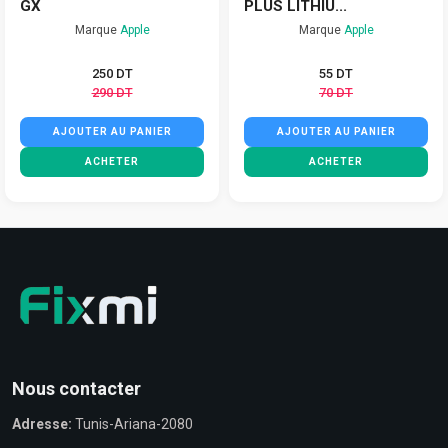
GX
PLUS LITHIU...
Marque
Apple
Marque
Apple
250 DT
55 DT
290 DT
70 DT
AJOUTER AU PANIER
AJOUTER AU PANIER
ACHETER
ACHETER
Nous contacter
Adresse:
Tunis-Ariana-2080