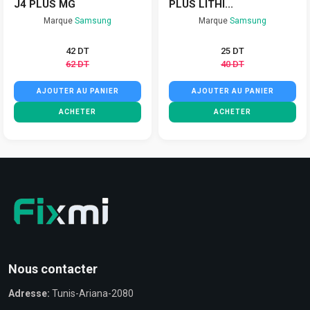
J4 PLUS MG
PLUS LITHI...
Marque
Samsung
Marque
Samsung
42 DT
25 DT
62 DT
40 DT
AJOUTER AU PANIER
AJOUTER AU PANIER
ACHETER
ACHETER
Nous contacter
Adresse:
Tunis-Ariana-2080