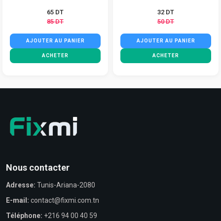
65 DT
32 DT
85 DT
50 DT
AJOUTER AU PANIER
AJOUTER AU PANIER
ACHETER
ACHETER
Nous contacter
Adresse:
Tunis-Ariana-2080
E-mail:
contact@fixmi.com.tn
Téléphone:
+216 94 00 40 59