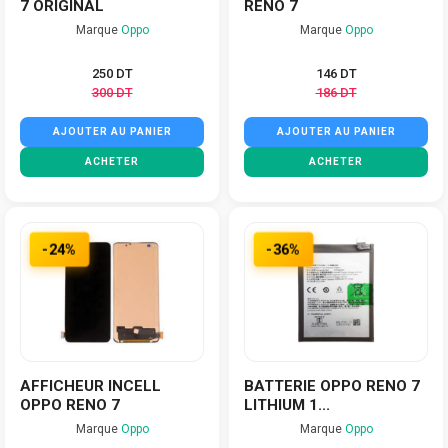
7 ORIGINAL
RENO 7
Marque
Oppo
Marque
Oppo
250 DT
146 DT
300 DT
186 DT
AJOUTER AU PANIER
AJOUTER AU PANIER
ACHETER
ACHETER
-24%
-36%
AFFICHEUR INCELL
BATTERIE OPPO RENO 7
OPPO RENO 7
LITHIUM 1...
Marque
Oppo
Marque
Oppo