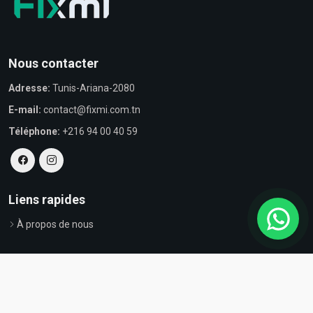
Nous contacter
Adresse:
Tunis-Ariana-2080
E-mail:
contact@fixmi.com.tn
Téléphone:
+216 94 00 40 59
Liens rapides
À propos de nous
© Tous droits réservés par Fixmi - Powered by
ProvestaSoft