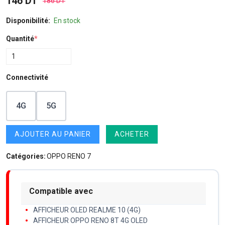
146 DT
186 DT
Disponibilité:
En stock
Quantité
*
Connectivité
4G
5G
AJOUTER AU PANIER
ACHETER
Catégories:
OPPO RENO 7
Compatible avec
AFFICHEUR OLED REALME 10 (4G)
AFFICHEUR OPPO RENO 8T 4G OLED