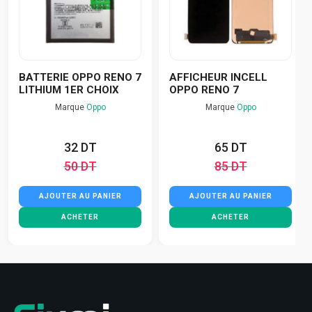
BATTERIE OPPO RENO 7
AFFICHEUR INCELL
LITHIUM 1ER CHOIX
OPPO RENO 7
Marque
Oppo
Marque
Oppo
32 DT
65 DT
50 DT
85 DT
AJOUTER AU PANIER
AJOUTER AU PANIER
ACHETER
ACHETER