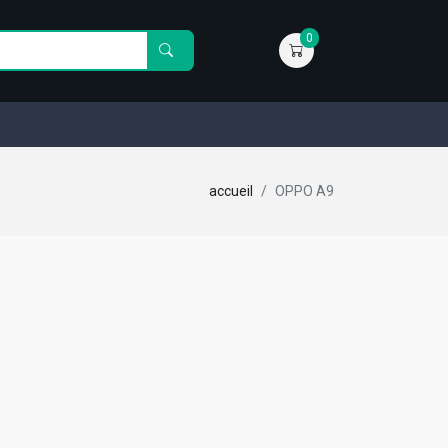
0
accueil
OPPO A9