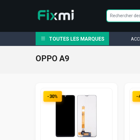
TOUTES LES MARQUES
ACC
OPPO A9
-30%
-