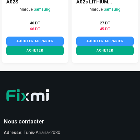
A02S
A02s LITHIUM...
Marque
Samsung
Marque
Samsung
46 DT
27 DT
66 DT
45 DT
AJOUTER AU PANIER
AJOUTER AU PANIER
ACHETER
ACHETER
Nous contacter
Adresse:
Tunis-Ariana-2080