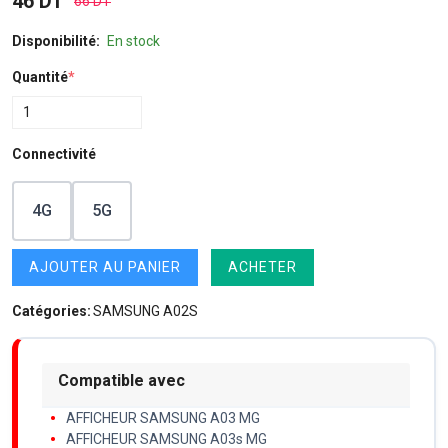
46 DT
66 DT
Disponibilité:
En stock
Quantité
*
Connectivité
4G
5G
AJOUTER AU PANIER
ACHETER
Catégories:
SAMSUNG A02S
Compatible avec
AFFICHEUR SAMSUNG A03 MG
AFFICHEUR SAMSUNG A03s MG