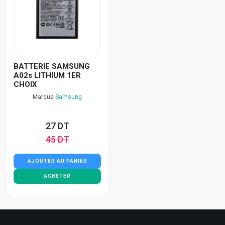
BATTERIE SAMSUNG
A02s LITHIUM 1ER
CHOIX
Marque
Samsung
27 DT
45 DT
AJOUTER AU PANIER
ACHETER