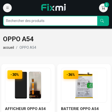
0
OPPO A54
accueil
OPPO A54
-30%
-36%
AFFICHEUR OPPO A54
BATTERIE OPPO A54