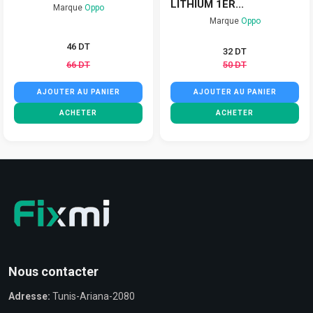
LITHIUM 1ER...
Marque
Oppo
Marque
Oppo
46 DT
32 DT
66 DT
50 DT
AJOUTER AU PANIER
AJOUTER AU PANIER
ACHETER
ACHETER
Nous contacter
Adresse:
Tunis-Ariana-2080