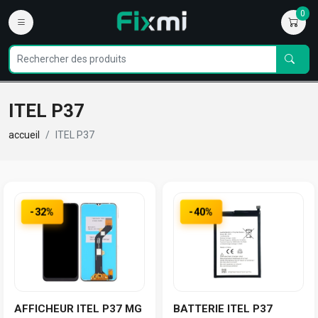
0
ITEL P37
accueil
ITEL P37
-32%
-40%
AFFICHEUR ITEL P37 MG
BATTERIE ITEL P37