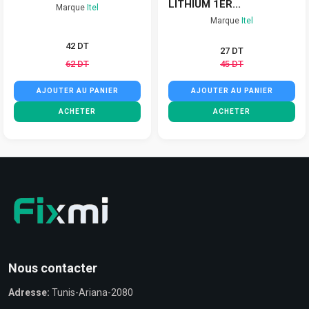
LITHIUM 1ER...
Marque
Itel
Marque
Itel
42 DT
27 DT
62 DT
45 DT
AJOUTER AU PANIER
AJOUTER AU PANIER
ACHETER
ACHETER
Nous contacter
Adresse:
Tunis-Ariana-2080