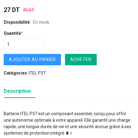
27 DT
45 DT
Disponibilité:
En stock
Quantité
*
AJOUTER AU PANIER
ACHETER
Catégories:
ITEL P37
Description
Batterie ITEL P37 est un composant essentiel, conçu pour offrir
une autonomie optimale à votre appareil. Elle garantit une charge
rapide, une longue durée de vie et une sécurité accrue grâce à ses
systèmes de protection intégré 🔋⚡️