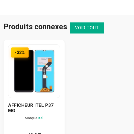
Produits connexes
VOIR TOUT
-32%
AFFICHEUR ITEL P37
MG
Marque
Itel