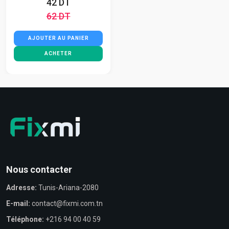
42 DT
62 DT
AJOUTER AU PANIER
ACHETER
Nous contacter
Adresse:
Tunis-Ariana-2080
E-mail:
contact@fixmi.com.tn
Téléphone:
+216 94 00 40 59