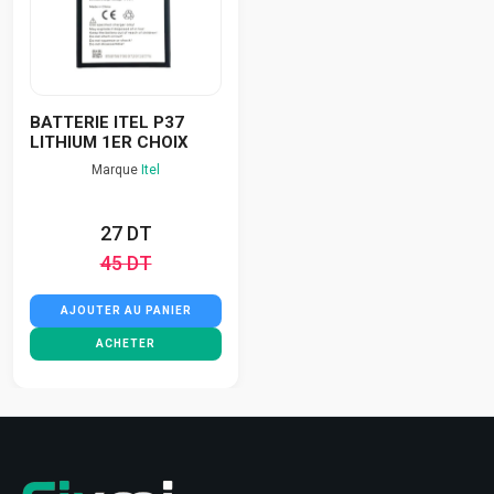
BATTERIE ITEL P37
LITHIUM 1ER CHOIX
Marque
Itel
27 DT
45 DT
AJOUTER AU PANIER
ACHETER