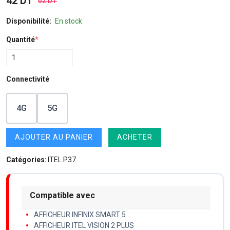
42 DT
62 DT
Disponibilité:
En stock
Quantité
*
Connectivité
4G
5G
AJOUTER AU PANIER
ACHETER
Catégories:
ITEL P37
Compatible avec
AFFICHEUR INFINIX SMART 5
AFFICHEUR ITEL VISION 2 PLUS