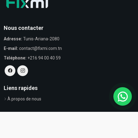
Nous contacter
Adresse:
Tunis-Ariana-2080
E-mail:
contact@fixmi.com.tn
Téléphone:
+216 94 00 40 59
Liens rapides
À propos de nous
© Tous droits réservés par Fixmi - Powered by
ProvestaSoft