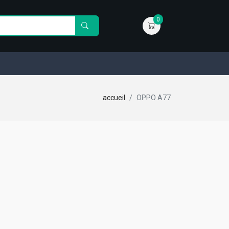
0
accueil
OPPO A77