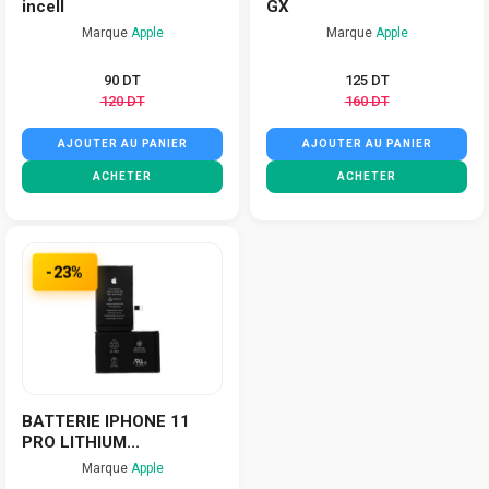
incell
GX
Marque
Apple
Marque
Apple
90 DT
125 DT
120 DT
160 DT
AJOUTER AU PANIER
AJOUTER AU PANIER
ACHETER
ACHETER
-23%
BATTERIE IPHONE 11
PRO LITHIUM...
Marque
Apple