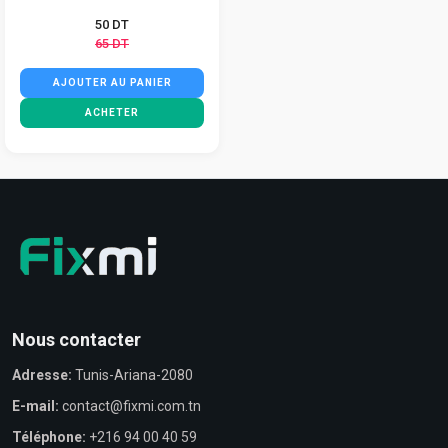
50 DT
65 DT
AJOUTER AU PANIER
ACHETER
Nous contacter
Adresse:
Tunis-Ariana-2080
E-mail:
contact@fixmi.com.tn
Téléphone:
+216 94 00 40 59