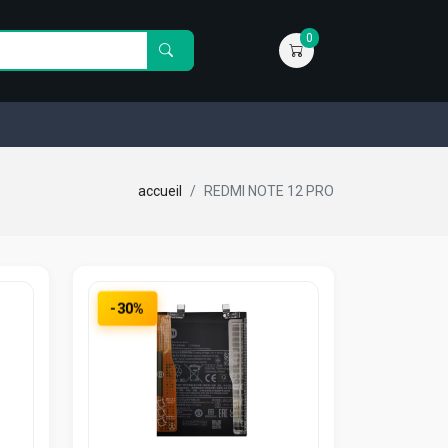
0
accueil
REDMI NOTE 12 PRO
-30%