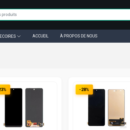
ACCUEIL
À PROPOS DE NOUS
ECOIRES
23%
-28%