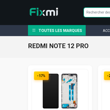
TOUTES LES MARQUES
ACC
REDMI NOTE 12 PRO
-17%
-