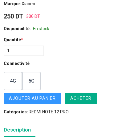
Marque:
Xiaomi
250 DT
300 DT
Disponibilité:
En stock
Quantité
*
Connectivité
4G
5G
AJOUTER AU PANIER
ACHETER
Catégories:
REDMI NOTE 12 PRO
Description