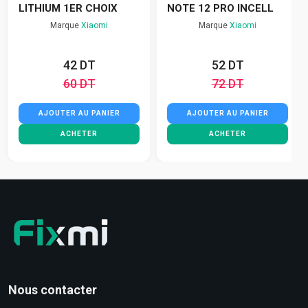
LITHIUM 1ER CHOIX
NOTE 12 PRO INCELL
Marque
Xiaomi
Marque
Xiaomi
42 DT
52 DT
60 DT
72 DT
AJOUTER AU PANIER
AJOUTER AU PANIER
ACHETER
ACHETER
Nous contacter