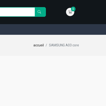
0
accueil
SAMSUNG A03 core