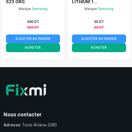
S23 ORG
LITHIUM 1...
Marque
Samsung
Marque
Samsung
500 DT
35 DT
550 DT
50 DT
AJOUTER AU PANIER
AJOUTER AU PANIER
ACHETER
ACHETER
Nous contacter
Adresse:
Tunis-Ariana-2080