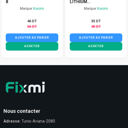
8
LITHIUM...
Marque
Xiaomi
Marque
Xiaomi
46 DT
35 DT
66 DT
45 DT
AJOUTER AU PANIER
AJOUTER AU PANIER
ACHETER
ACHETER
Nous contacter
Adresse:
Tunis-Ariana-2080