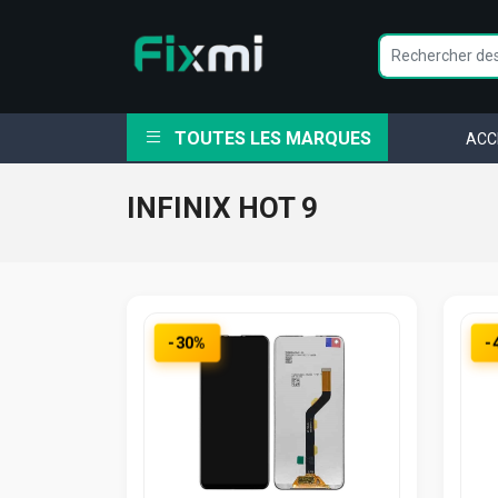
TOUTES LES MARQUES
ACC
INFINIX HOT 9
-30%
-