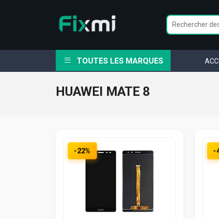
TOUTES LES MARQUES
ACC
HUAWEI MATE 8
-22%
-