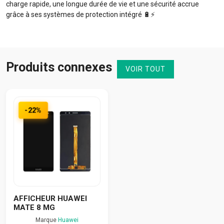
charge rapide, une longue durée de vie et une sécurité accrue
grâce à ses systèmes de protection intégré 🔋⚡️
Produits connexes
VOIR TOUT
-22%
AFFICHEUR HUAWEI
MATE 8 MG
Marque
Huawei