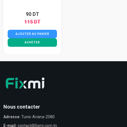
90 DT
115 DT
AJOUTER AU PANIER
ACHETER
Nous contacter
Adresse:
Tunis-Ariana-2080
E-mail:
contact@fixmi.com.tn