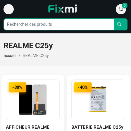
0
REALME C25y
accueil
REALME C25y
-30%
-40%
AFFICHEUR REALME
BATTERIE REALME C25y