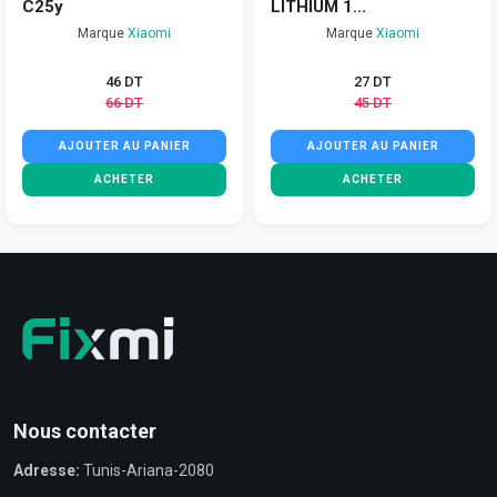
C25y
LITHIUM 1...
Marque
Xiaomi
Marque
Xiaomi
46 DT
27 DT
66 DT
45 DT
AJOUTER AU PANIER
AJOUTER AU PANIER
ACHETER
ACHETER
Nous contacter
Adresse:
Tunis-Ariana-2080