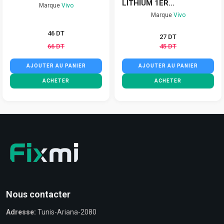
LITHIUM 1ER...
Marque
Vivo
Marque
Vivo
46 DT
27 DT
66 DT
45 DT
AJOUTER AU PANIER
AJOUTER AU PANIER
ACHETER
ACHETER
Nous contacter
Adresse:
Tunis-Ariana-2080