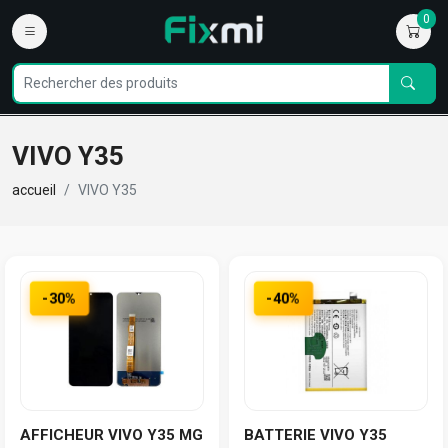
0
VIVO Y35
accueil
VIVO Y35
-30%
-40%
AFFICHEUR VIVO Y35 MG
BATTERIE VIVO Y35