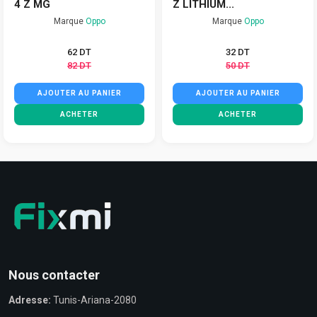
4 Z MG
Z LITHIUM...
Marque
Oppo
Marque
Oppo
62 DT
32 DT
82 DT
50 DT
AJOUTER AU PANIER
AJOUTER AU PANIER
ACHETER
ACHETER
Nous contacter
Adresse:
Tunis-Ariana-2080