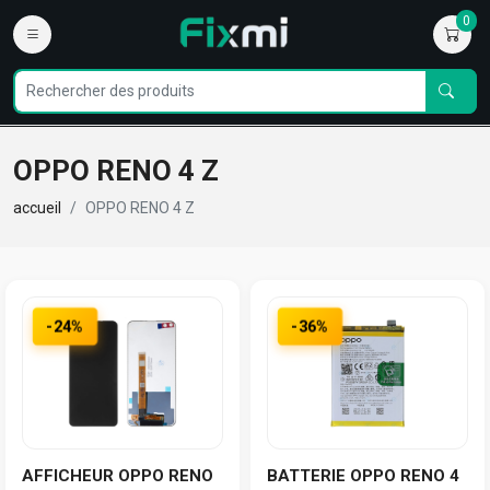
0
OPPO RENO 4 Z
accueil
OPPO RENO 4 Z
-24%
-36%
AFFICHEUR OPPO RENO
BATTERIE OPPO RENO 4