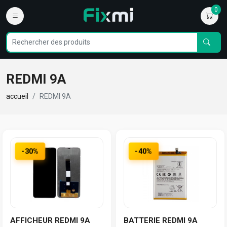
0
REDMI 9A
accueil
REDMI 9A
-30%
-40%
AFFICHEUR REDMI 9A
BATTERIE REDMI 9A