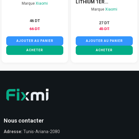
LITHIUM 1ER...
Marque
Xiaomi
Marque
Xiaomi
46 DT
27 DT
66 DT
45 DT
AJOUTER AU PANIER
AJOUTER AU PANIER
ACHETER
ACHETER
Nous contacter
Adresse:
Tunis-Ariana-2080