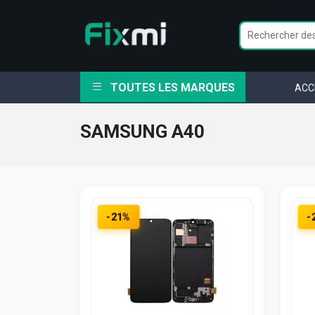
TOUTES LES MARQUES
ACC
SAMSUNG A40
-21%
-