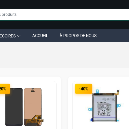
ACCUEIL
À PROPOS DE NOUS
ECOIRES
20%
-40%